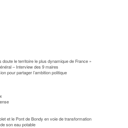
doute le territoire le plus dynamique de France »
général – Interview des 9 maires
sion pour partager l’ambition politique
ux
dense
let et le Pont de Bondy en voie de transformation
 de son eau potable