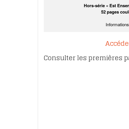
Hors-série « Est Ensemb
52 pages coul
Information
Accéde
Consulter les premières p