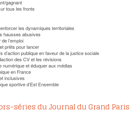
ant/gagnant
 sur tous les fronts
 renforcer les dynamiques territoriales
es hausses abusives
r de l’emploi
et prêts pour lancer
rs d’action publique en faveur de la justice sociale
daction des CV et les révisions
e numérique et éduquer aux médias
unique en France
t inclusives
itique sportive d’Est Ensemble
ors-séries du Journal du Grand Paris