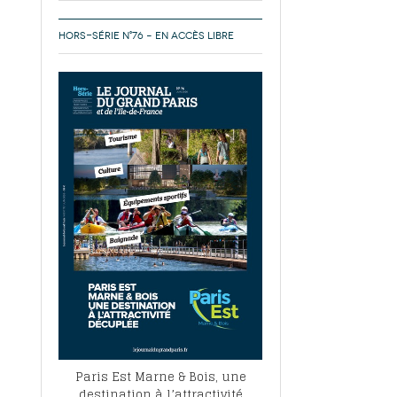
HORS-SÉRIE N°76 – EN ACCÈS LIBRE
Paris Est Marne & Bois, une
destination à l’attractivité