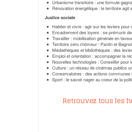
Urbanisme transitoire : une formule gagn
Rénovation énergétique : le territoire agit
Justice sociale
Habiter et vivre : agir sur les leviers pour
Encadrement des loyers : se prémunir d
Travailler : mobilisation générale en faveu
Territoire zéro chômeur : Pantin et Bagnol
Médiathèques et bibliothèques : des levie
Emploi et orientation : accompagner la ré
Nouvelles technologies : Conseiller pour l
Culture : un réseau de cinémas publics 
Conservatoires : des actions communes e
Sport : le savoir nager au coeur de la pol
Retrouvez tous les h