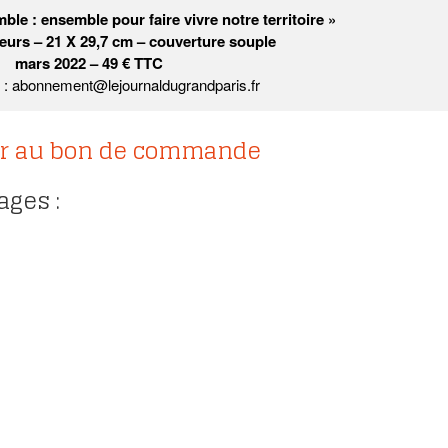
le : ensemble pour faire vivre notre territoire »
eurs – 21 X 29,7 cm – couverture souple
mars 2022 – 49 € TTC
s : abonnement@lejournaldugrandparis.fr
r au bon de commande
ages :