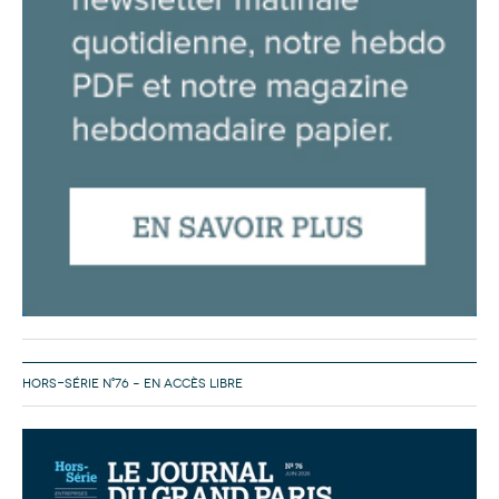
HORS-SÉRIE N°76 – EN ACCÈS LIBRE