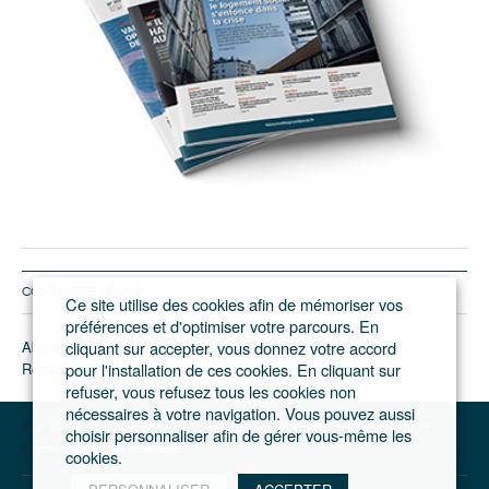
CONTACTEZ LE JGP
Ce site utilise des cookies afin de mémoriser vos
préférences et d'optimiser votre parcours. En
Abonnement/pub
cliquant sur accepter, vous donnez votre accord
Rédaction
pour l'installation de ces cookies. En cliquant sur
refuser, vous refusez tous les cookies non
nécessaires à votre navigation. Vous pouvez aussi
Le journal du Grand Paris – L'actualité du développement de l'Ile-de-France
choisir personnaliser afin de gérer vous-même les
Votre compte
Se connecter
cookies.