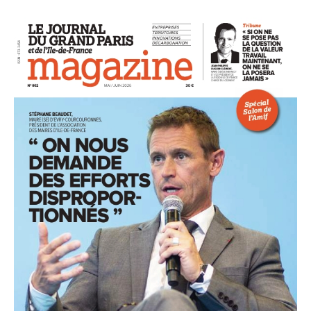
93
94
95