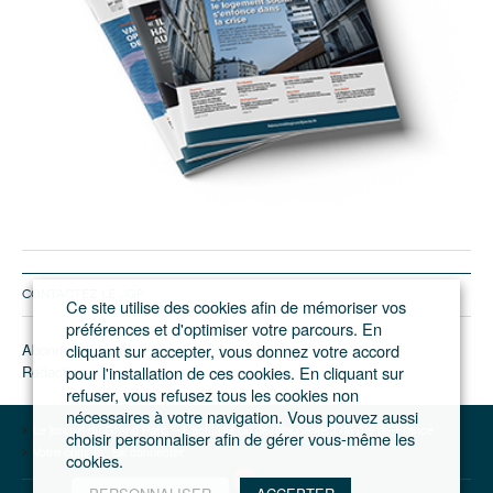
CONTACTEZ LE JGP
Ce site utilise des cookies afin de mémoriser vos
préférences et d'optimiser votre parcours. En
Abonnement/pub
cliquant sur accepter, vous donnez votre accord
Rédaction
pour l'installation de ces cookies. En cliquant sur
refuser, vous refusez tous les cookies non
nécessaires à votre navigation. Vous pouvez aussi
Le journal du Grand Paris – L'actualité du développement de l'Ile-de-France
choisir personnaliser afin de gérer vous-même les
Votre compte
Se connecter
cookies.