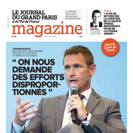
93
94
95