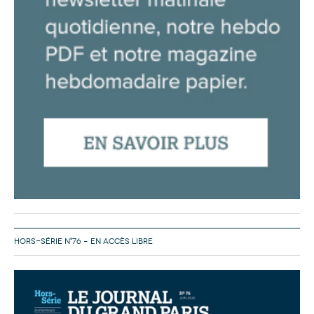
HORS-SÉRIE N°76 – EN ACCÈS LIBRE