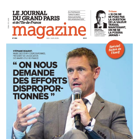
93
94
95