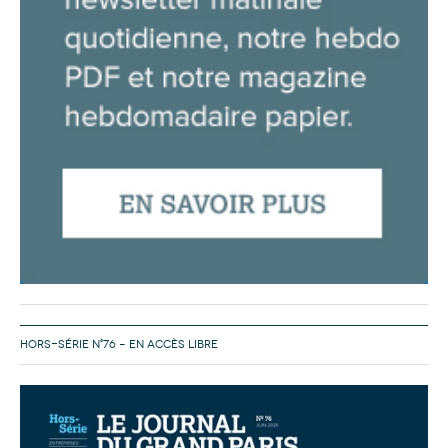
HORS-SÉRIE N°76 – EN ACCÈS LIBRE