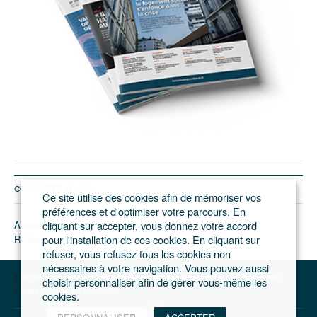
CONTACTEZ LE JGP
Ce site utilise des cookies afin de mémoriser vos
préférences et d'optimiser votre parcours. En
Abonnement/pub
cliquant sur accepter, vous donnez votre accord
Rédaction
pour l'installation de ces cookies. En cliquant sur
refuser, vous refusez tous les cookies non
nécessaires à votre navigation. Vous pouvez aussi
Le journal du Grand Paris – L'actualité du développement de l'Ile-de-France
choisir personnaliser afin de gérer vous-même les
Votre compte
Se connecter
cookies.