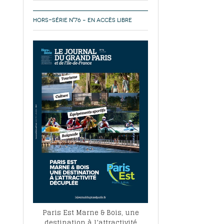
HORS-SÉRIE N°76 – EN ACCÈS LIBRE
Paris Est Marne & Bois, une
destination à l’attractivité