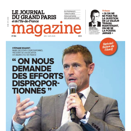
93
94
95