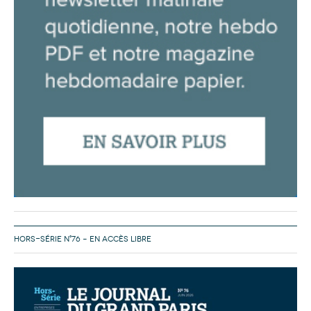
HORS-SÉRIE N°76 – EN ACCÈS LIBRE