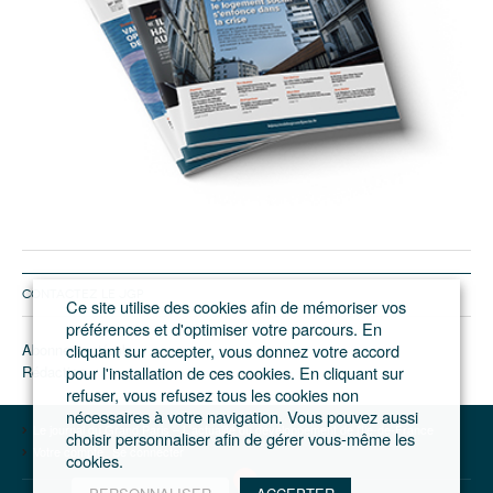
CONTACTEZ LE JGP
Ce site utilise des cookies afin de mémoriser vos
préférences et d'optimiser votre parcours. En
Abonnement/pub
cliquant sur accepter, vous donnez votre accord
Rédaction
pour l'installation de ces cookies. En cliquant sur
refuser, vous refusez tous les cookies non
nécessaires à votre navigation. Vous pouvez aussi
Le journal du Grand Paris – L'actualité du développement de l'Ile-de-France
choisir personnaliser afin de gérer vous-même les
Votre compte
Se connecter
cookies.