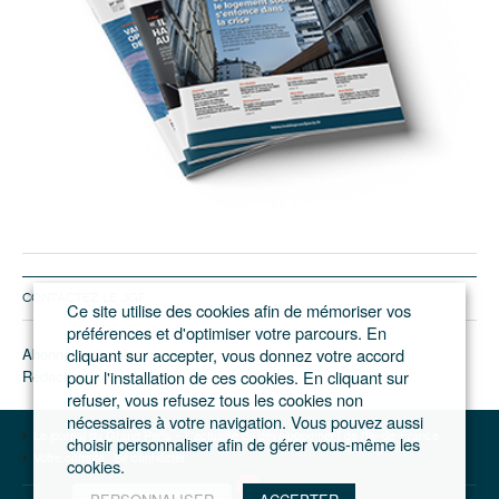
CONTACTEZ LE JGP
Ce site utilise des cookies afin de mémoriser vos
préférences et d'optimiser votre parcours. En
Abonnement/pub
cliquant sur accepter, vous donnez votre accord
Rédaction
pour l'installation de ces cookies. En cliquant sur
refuser, vous refusez tous les cookies non
nécessaires à votre navigation. Vous pouvez aussi
Le journal du Grand Paris – L'actualité du développement de l'Ile-de-France
choisir personnaliser afin de gérer vous-même les
Votre compte
Se connecter
cookies.