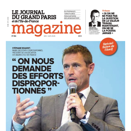
93
94
95