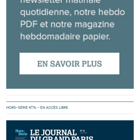
HORS-SÉRIE N°76 – EN ACCÈS LIBRE