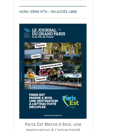
HORS-SÉRIE N°76 – EN ACCÈS LIBRE
Paris Est Marne & Bois, une
destination à l’attractivité