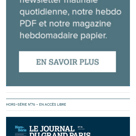
HORS-SÉRIE N°76 – EN ACCÈS LIBRE