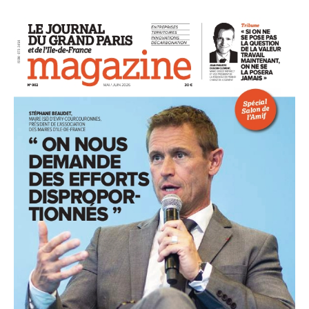
93
94
95