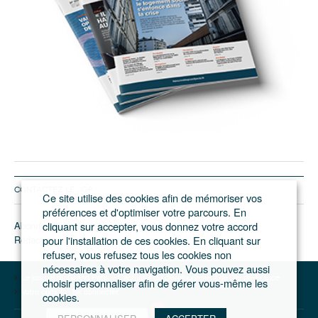
CONTACTEZ LE JGP
Ce site utilise des cookies afin de mémoriser vos
préférences et d'optimiser votre parcours. En
Abonnement/pub
cliquant sur accepter, vous donnez votre accord
Rédaction
pour l'installation de ces cookies. En cliquant sur
refuser, vous refusez tous les cookies non
nécessaires à votre navigation. Vous pouvez aussi
Le journal du Grand Paris – L'actualité du développement de l'Ile-de-France
choisir personnaliser afin de gérer vous-même les
Votre compte
Se connecter
cookies.