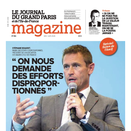
93
94
95