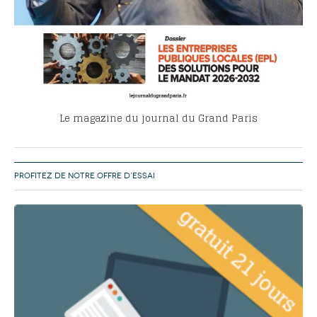
Le magazine du journal du Grand Paris
PROFITEZ DE NOTRE OFFRE D’ESSAI