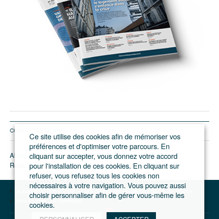
CONTACTEZ LE JGP
Ce site utilise des cookies afin de mémoriser vos
préférences et d'optimiser votre parcours. En
Abonnement/pub
cliquant sur accepter, vous donnez votre accord
Rédaction
pour l'installation de ces cookies. En cliquant sur
refuser, vous refusez tous les cookies non
nécessaires à votre navigation. Vous pouvez aussi
Le journal du Grand Paris – L'actualité du développement de l'Ile-de-France
choisir personnaliser afin de gérer vous-même les
Votre compte
Se connecter
cookies.