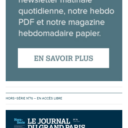
HORS-SÉRIE N°76 – EN ACCÈS LIBRE