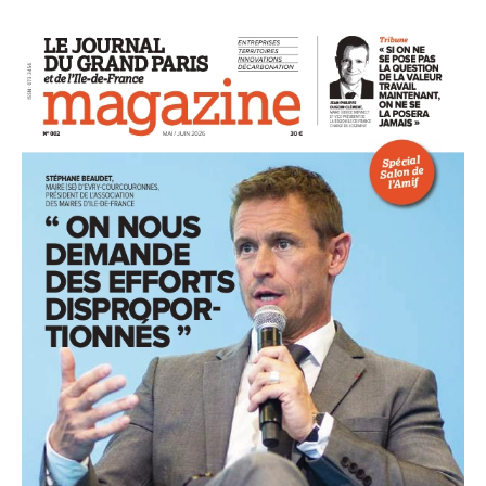
93
94
95