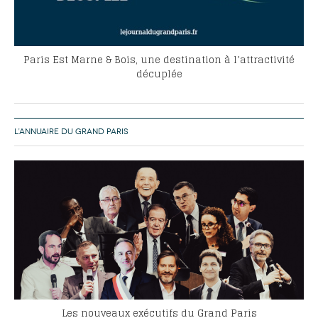
Paris Est Marne & Bois, une destination à l’attractivité
décuplée
L’ANNUAIRE DU GRAND PARIS
Les nouveaux exécutifs du Grand Paris