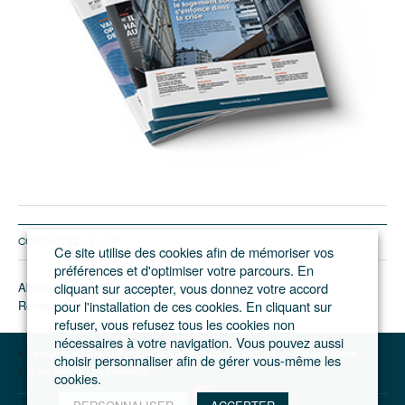
CONTACTEZ LE JGP
Ce site utilise des cookies afin de mémoriser vos
préférences et d'optimiser votre parcours. En
Abonnement/pub
cliquant sur accepter, vous donnez votre accord
Rédaction
pour l'installation de ces cookies. En cliquant sur
refuser, vous refusez tous les cookies non
nécessaires à votre navigation. Vous pouvez aussi
Le journal du Grand Paris – L'actualité du développement de l'Ile-de-France
choisir personnaliser afin de gérer vous-même les
Votre compte
Se connecter
cookies.