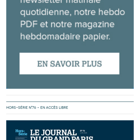
HORS-SÉRIE N°76 – EN ACCÈS LIBRE