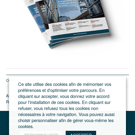
CONTACTEZ LE JGP
Ce site utilise des cookies afin de mémoriser vos
préférences et d'optimiser votre parcours. En
Abonnement/pub
cliquant sur accepter, vous donnez votre accord
Rédaction
pour l'installation de ces cookies. En cliquant sur
refuser, vous refusez tous les cookies non
nécessaires à votre navigation. Vous pouvez aussi
Le journal du Grand Paris – L'actualité du développement de l'Ile-de-France
choisir personnaliser afin de gérer vous-même les
Votre compte
Se connecter
cookies.