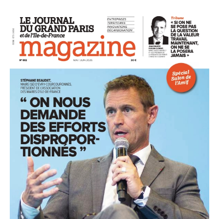
93
94
95