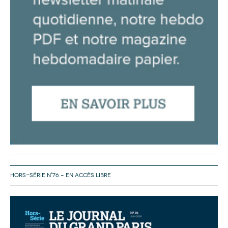
HORS-SÉRIE N°76 – EN ACCÈS LIBRE