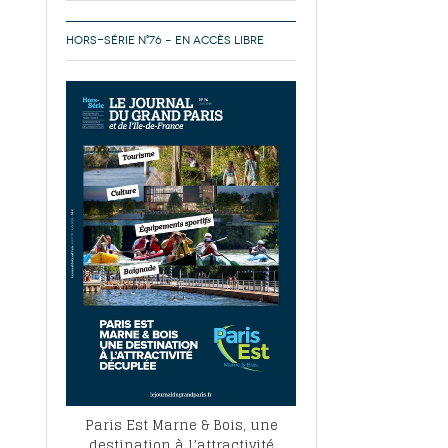
HORS-SÉRIE N°76 – EN ACCÈS LIBRE
Paris Est Marne & Bois, une
destination à l’attractivité