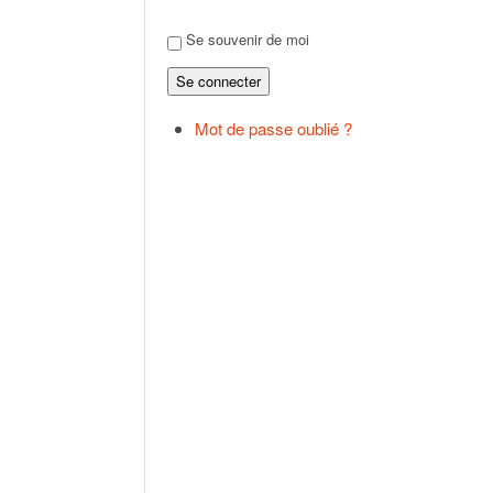
Se souvenir de moi
Se connecter
Mot de passe oublié ?