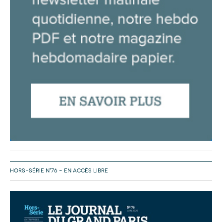
HORS-SÉRIE N°76 – EN ACCÈS LIBRE