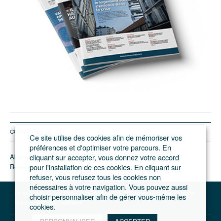
CONTACTEZ LE JGP
Ce site utilise des cookies afin de mémoriser vos
préférences et d'optimiser votre parcours. En
Abonnement/pub
cliquant sur accepter, vous donnez votre accord
Rédaction
pour l'installation de ces cookies. En cliquant sur
refuser, vous refusez tous les cookies non
nécessaires à votre navigation. Vous pouvez aussi
Le journal du Grand Paris – L'actualité du développement de l'Ile-de-France
choisir personnaliser afin de gérer vous-même les
Votre compte
Se connecter
cookies.