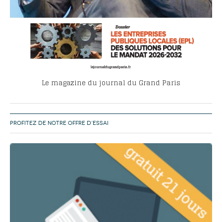
Le magazine du journal du Grand Paris
PROFITEZ DE NOTRE OFFRE D’ESSAI