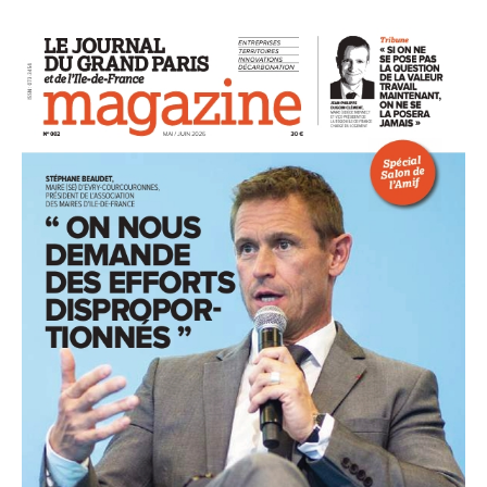
93
94
95