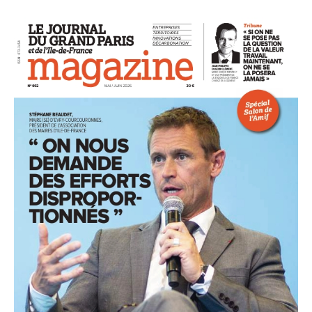
93
94
95