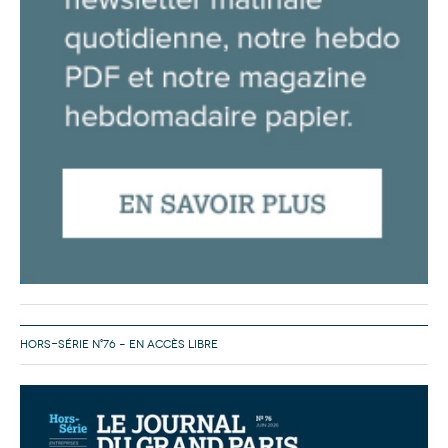
HORS-SÉRIE N°76 – EN ACCÈS LIBRE