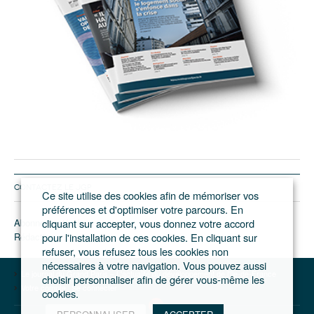
CONTACTEZ LE JGP
Ce site utilise des cookies afin de mémoriser vos
préférences et d'optimiser votre parcours. En
Abonnement/pub
cliquant sur accepter, vous donnez votre accord
Rédaction
pour l'installation de ces cookies. En cliquant sur
refuser, vous refusez tous les cookies non
nécessaires à votre navigation. Vous pouvez aussi
Le journal du Grand Paris – L'actualité du développement de l'Ile-de-France
choisir personnaliser afin de gérer vous-même les
Votre compte
Se connecter
cookies.