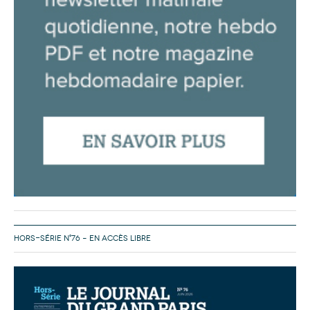
HORS-SÉRIE N°76 – EN ACCÈS LIBRE