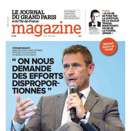
93
94
95