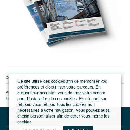
CONTACTEZ LE JGP
Ce site utilise des cookies afin de mémoriser vos
préférences et d'optimiser votre parcours. En
Abonnement/pub
cliquant sur accepter, vous donnez votre accord
Rédaction
pour l'installation de ces cookies. En cliquant sur
refuser, vous refusez tous les cookies non
nécessaires à votre navigation. Vous pouvez aussi
Le journal du Grand Paris – L'actualité du développement de l'Ile-de-France
choisir personnaliser afin de gérer vous-même les
Votre compte
Se connecter
cookies.