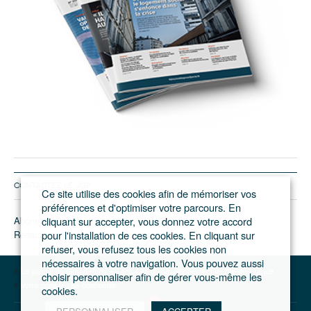
CONTACTEZ LE JGP
Ce site utilise des cookies afin de mémoriser vos
préférences et d'optimiser votre parcours. En
Abonnement/pub
cliquant sur accepter, vous donnez votre accord
Rédaction
pour l'installation de ces cookies. En cliquant sur
refuser, vous refusez tous les cookies non
nécessaires à votre navigation. Vous pouvez aussi
Le journal du Grand Paris – L'actualité du développement de l'Ile-de-France
choisir personnaliser afin de gérer vous-même les
Votre compte
Se connecter
cookies.