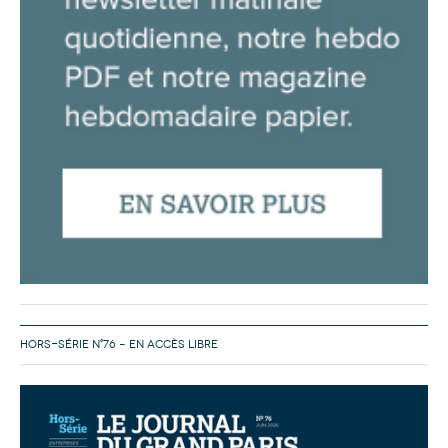
HORS-SÉRIE N°76 – EN ACCÈS LIBRE