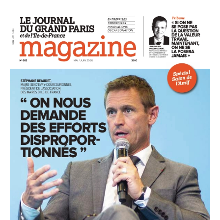
93
94
95