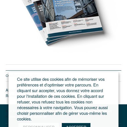
CONTACTEZ LE JGP
Ce site utilise des cookies afin de mémoriser vos
préférences et d'optimiser votre parcours. En
Abonnement/pub
cliquant sur accepter, vous donnez votre accord
Rédaction
pour l'installation de ces cookies. En cliquant sur
refuser, vous refusez tous les cookies non
nécessaires à votre navigation. Vous pouvez aussi
Le journal du Grand Paris – L'actualité du développement de l'Ile-de-France
choisir personnaliser afin de gérer vous-même les
Votre compte
Se connecter
cookies.