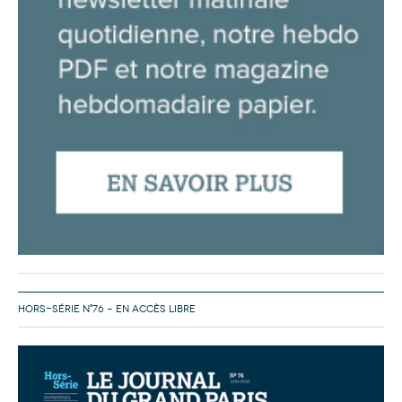
HORS-SÉRIE N°76 – EN ACCÈS LIBRE