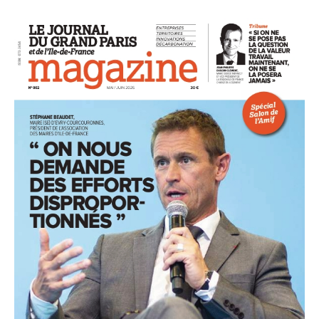
93
94
95