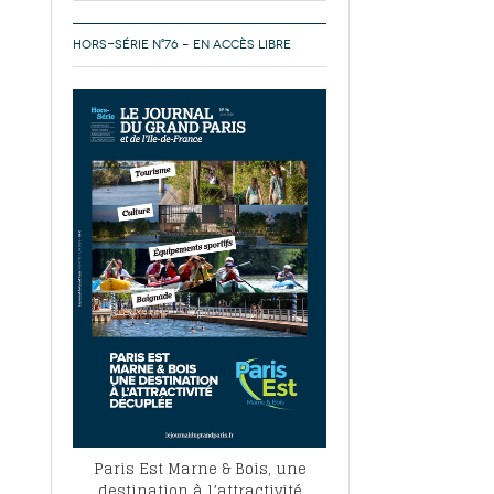
HORS-SÉRIE N°76 – EN ACCÈS LIBRE
Paris Est Marne & Bois, une
destination à l’attractivité