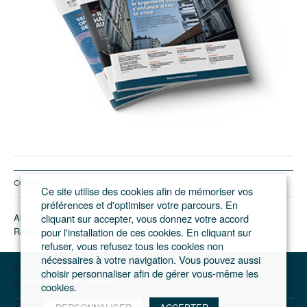
CONTACTEZ LE JGP
Ce site utilise des cookies afin de mémoriser vos
préférences et d'optimiser votre parcours. En
Abonnement/pub
cliquant sur accepter, vous donnez votre accord
Rédaction
pour l'installation de ces cookies. En cliquant sur
refuser, vous refusez tous les cookies non
nécessaires à votre navigation. Vous pouvez aussi
Le journal du Grand Paris – L'actualité du développement de l'Ile-de-France
choisir personnaliser afin de gérer vous-même les
Votre compte
Se connecter
cookies.