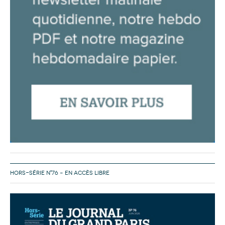
HORS-SÉRIE N°76 – EN ACCÈS LIBRE