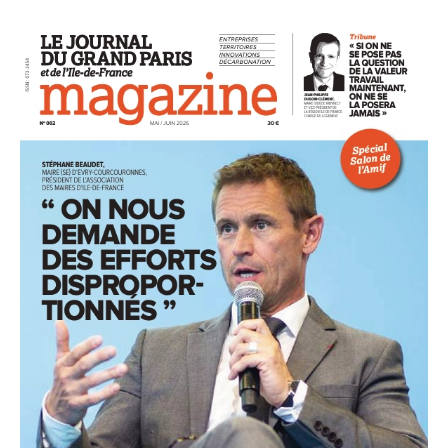
93
94
95