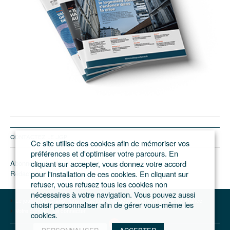
CONTACTEZ LE JGP
Ce site utilise des cookies afin de mémoriser vos
préférences et d'optimiser votre parcours. En
Abonnement/pub
cliquant sur accepter, vous donnez votre accord
Rédaction
pour l'installation de ces cookies. En cliquant sur
refuser, vous refusez tous les cookies non
nécessaires à votre navigation. Vous pouvez aussi
Le journal du Grand Paris – L'actualité du développement de l'Ile-de-France
choisir personnaliser afin de gérer vous-même les
Votre compte
Se connecter
cookies.