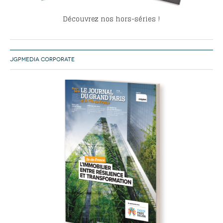
Découvrez nos hors-séries !
JGPMEDIA CORPORATE