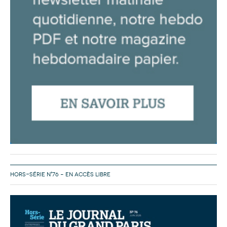
HORS-SÉRIE N°76 – EN ACCÈS LIBRE