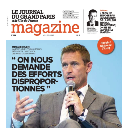
93
94
95