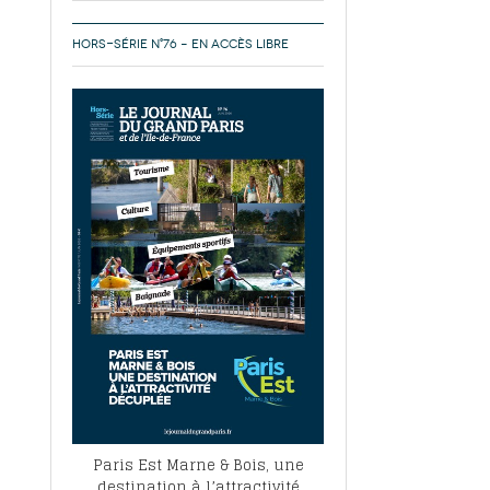
HORS-SÉRIE N°76 – EN ACCÈS LIBRE
Paris Est Marne & Bois, une
destination à l’attractivité