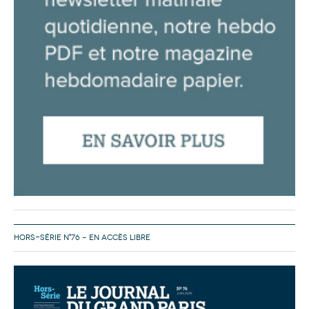
HORS-SÉRIE N°76 – EN ACCÈS LIBRE