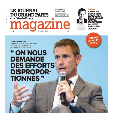
93
94
95