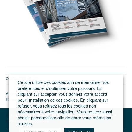
CONTACTEZ LE JGP
Ce site utilise des cookies afin de mémoriser vos
préférences et d'optimiser votre parcours. En
Abonnement/pub
cliquant sur accepter, vous donnez votre accord
Rédaction
pour l'installation de ces cookies. En cliquant sur
refuser, vous refusez tous les cookies non
nécessaires à votre navigation. Vous pouvez aussi
Le journal du Grand Paris – L'actualité du développement de l'Ile-de-France
choisir personnaliser afin de gérer vous-même les
Votre compte
Se connecter
cookies.