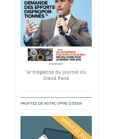
, ABF, ZAC : F. Vauglin détaille sa
- 17
e pour l’urbanisme parisien
es pour
nvier 2026
dres de la tech et de la finance
-
 publie un
 marché de la location de luxe
- 19
didats
us d'articles
Le magazine du journal du
Grand Paris
PROFITEZ DE NOTRE OFFRE D’ESSAI