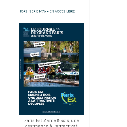
HORS-SÉRIE N°76 – EN ACCÈS LIBRE
Paris Est Marne & Bois, une
destination à l’attractivité