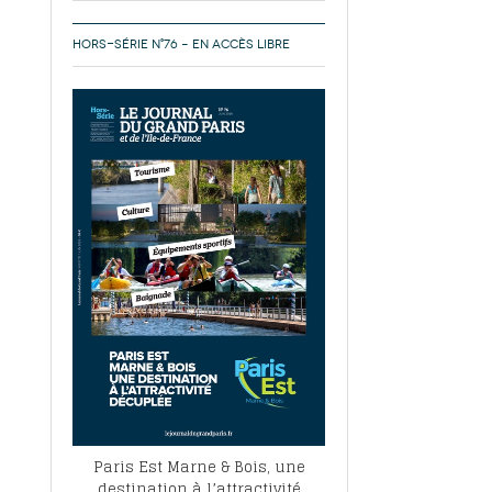
HORS-SÉRIE N°76 – EN ACCÈS LIBRE
Paris Est Marne & Bois, une
destination à l’attractivité