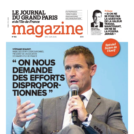
93
94
95