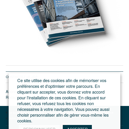
CONTACTEZ LE JGP
Ce site utilise des cookies afin de mémoriser vos
préférences et d'optimiser votre parcours. En
Abonnement/pub
cliquant sur accepter, vous donnez votre accord
Rédaction
pour l'installation de ces cookies. En cliquant sur
refuser, vous refusez tous les cookies non
nécessaires à votre navigation. Vous pouvez aussi
Le journal du Grand Paris – L'actualité du développement de l'Ile-de-France
choisir personnaliser afin de gérer vous-même les
Votre compte
Se connecter
cookies.