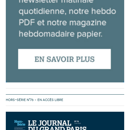
HORS-SÉRIE N°76 – EN ACCÈS LIBRE