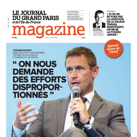
93
94
95