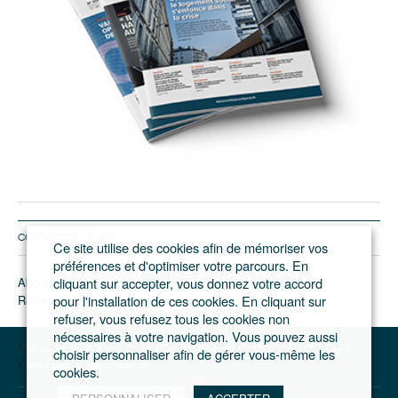
CONTACTEZ LE JGP
Ce site utilise des cookies afin de mémoriser vos
préférences et d'optimiser votre parcours. En
Abonnement/pub
cliquant sur accepter, vous donnez votre accord
Rédaction
pour l'installation de ces cookies. En cliquant sur
refuser, vous refusez tous les cookies non
nécessaires à votre navigation. Vous pouvez aussi
Le journal du Grand Paris – L'actualité du développement de l'Ile-de-France
choisir personnaliser afin de gérer vous-même les
Votre compte
Se connecter
cookies.