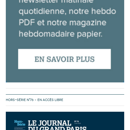
HORS-SÉRIE N°76 – EN ACCÈS LIBRE