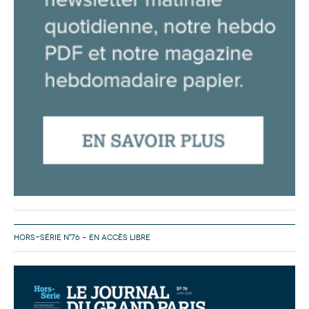
HORS-SÉRIE N°76 – EN ACCÈS LIBRE