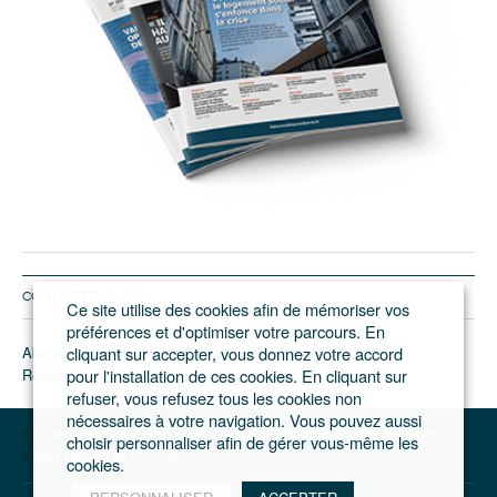
CONTACTEZ LE JGP
Ce site utilise des cookies afin de mémoriser vos
préférences et d'optimiser votre parcours. En
Abonnement/pub
cliquant sur accepter, vous donnez votre accord
Rédaction
pour l'installation de ces cookies. En cliquant sur
refuser, vous refusez tous les cookies non
nécessaires à votre navigation. Vous pouvez aussi
Le journal du Grand Paris – L'actualité du développement de l'Ile-de-France
choisir personnaliser afin de gérer vous-même les
Votre compte
Se connecter
cookies.