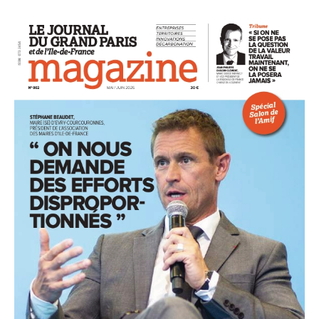
93
94
95