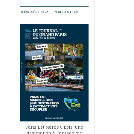
HORS-SÉRIE N°76 – EN ACCÈS LIBRE
Paris Est Marne & Bois, une
destination à l’attractivité