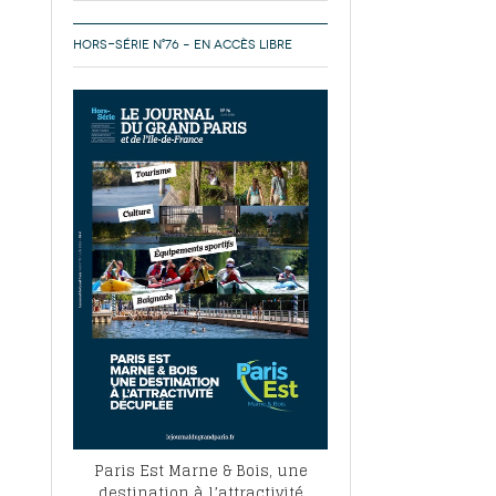
HORS-SÉRIE N°76 – EN ACCÈS LIBRE
Paris Est Marne & Bois, une
destination à l’attractivité