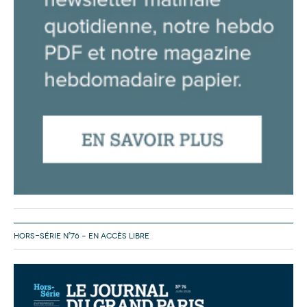
HORS-SÉRIE N°76 – EN ACCÈS LIBRE