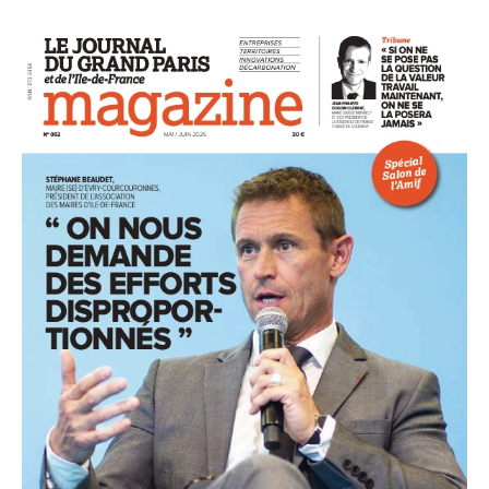
93
94
95