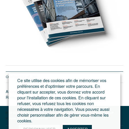
CONTACTEZ LE JGP
Ce site utilise des cookies afin de mémoriser vos
préférences et d'optimiser votre parcours. En
Abonnement/pub
cliquant sur accepter, vous donnez votre accord
Rédaction
pour l'installation de ces cookies. En cliquant sur
refuser, vous refusez tous les cookies non
nécessaires à votre navigation. Vous pouvez aussi
Le journal du Grand Paris – L'actualité du développement de l'Ile-de-France
choisir personnaliser afin de gérer vous-même les
Votre compte
Se connecter
cookies.