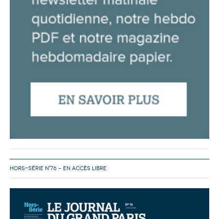
HORS-SÉRIE N°76 – EN ACCÈS LIBRE