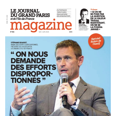
93
94
95