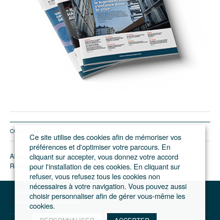
CONTACTEZ LE JGP
Ce site utilise des cookies afin de mémoriser vos
préférences et d'optimiser votre parcours. En
Abonnement/pub
cliquant sur accepter, vous donnez votre accord
Rédaction
pour l'installation de ces cookies. En cliquant sur
refuser, vous refusez tous les cookies non
nécessaires à votre navigation. Vous pouvez aussi
Le journal du Grand Paris – L'actualité du développement de l'Ile-de-France
choisir personnaliser afin de gérer vous-même les
Votre compte
Se connecter
cookies.