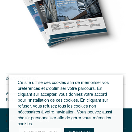
CONTACTEZ LE JGP
Ce site utilise des cookies afin de mémoriser vos
préférences et d'optimiser votre parcours. En
Abonnement/pub
cliquant sur accepter, vous donnez votre accord
Rédaction
pour l'installation de ces cookies. En cliquant sur
refuser, vous refusez tous les cookies non
nécessaires à votre navigation. Vous pouvez aussi
Le journal du Grand Paris – L'actualité du développement de l'Ile-de-France
choisir personnaliser afin de gérer vous-même les
Votre compte
Se connecter
cookies.