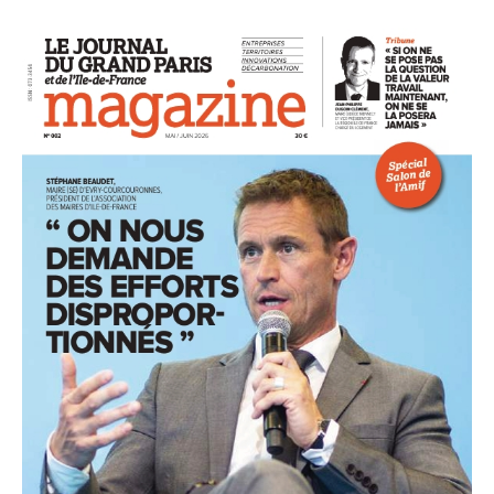
93
94
95