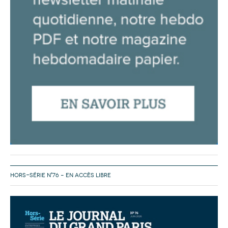
HORS-SÉRIE N°76 – EN ACCÈS LIBRE