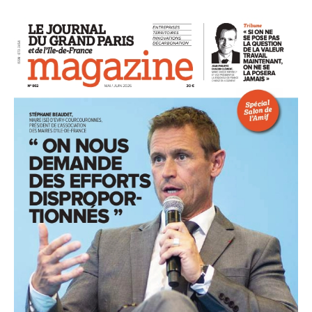
93
94
95