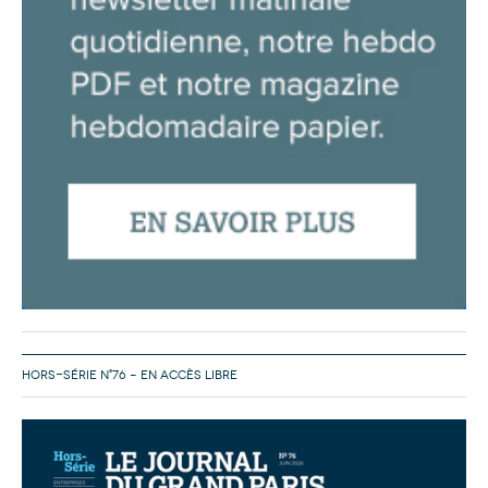
HORS-SÉRIE N°76 – EN ACCÈS LIBRE