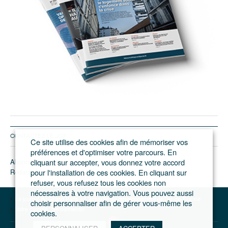
CONTACTEZ LE JGP
Ce site utilise des cookies afin de mémoriser vos
préférences et d'optimiser votre parcours. En
Abonnement/pub
cliquant sur accepter, vous donnez votre accord
Rédaction
pour l'installation de ces cookies. En cliquant sur
refuser, vous refusez tous les cookies non
nécessaires à votre navigation. Vous pouvez aussi
Le journal du Grand Paris – L'actualité du développement de l'Ile-de-France
choisir personnaliser afin de gérer vous-même les
Votre compte
Se connecter
cookies.