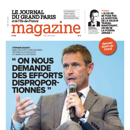
93
94
95