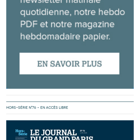
HORS-SÉRIE N°76 – EN ACCÈS LIBRE