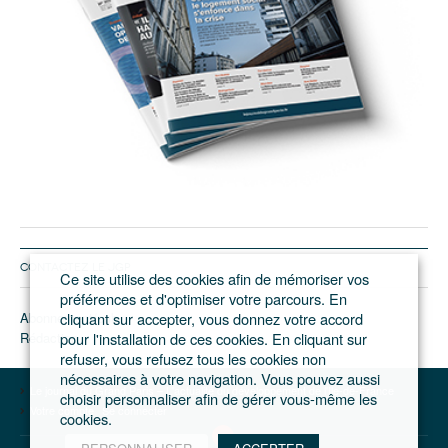
CONTACTEZ LE JGP
Ce site utilise des cookies afin de mémoriser vos
préférences et d'optimiser votre parcours. En
Abonnement/pub
cliquant sur accepter, vous donnez votre accord
Rédaction
pour l'installation de ces cookies. En cliquant sur
refuser, vous refusez tous les cookies non
nécessaires à votre navigation. Vous pouvez aussi
Le journal du Grand Paris – L'actualité du développement de l'Ile-de-France
choisir personnaliser afin de gérer vous-même les
Votre compte
Se connecter
cookies.