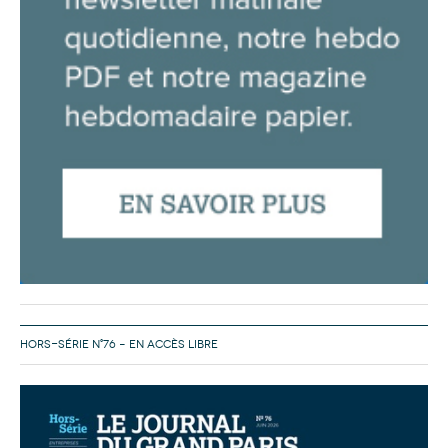
HORS-SÉRIE N°76 – EN ACCÈS LIBRE