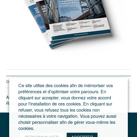
CONTACTEZ LE JGP
Ce site utilise des cookies afin de mémoriser vos
préférences et d'optimiser votre parcours. En
Abonnement/pub
cliquant sur accepter, vous donnez votre accord
Rédaction
pour l'installation de ces cookies. En cliquant sur
refuser, vous refusez tous les cookies non
nécessaires à votre navigation. Vous pouvez aussi
Le journal du Grand Paris – L'actualité du développement de l'Ile-de-France
choisir personnaliser afin de gérer vous-même les
Votre compte
Se connecter
cookies.