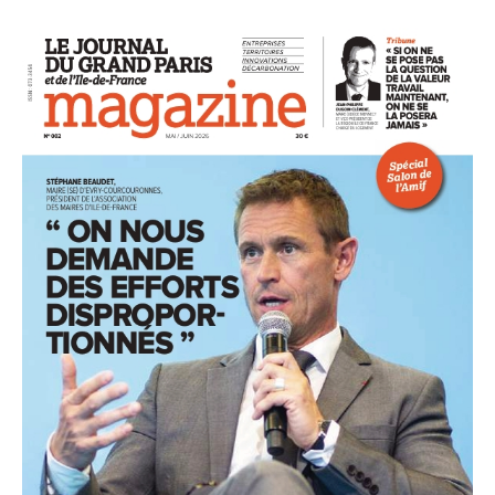
93
94
95