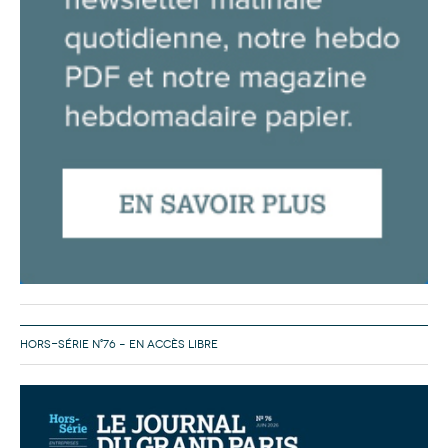
HORS-SÉRIE N°76 – EN ACCÈS LIBRE