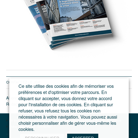
CONTACTEZ LE JGP
Ce site utilise des cookies afin de mémoriser vos
préférences et d'optimiser votre parcours. En
Abonnement/pub
cliquant sur accepter, vous donnez votre accord
Rédaction
pour l'installation de ces cookies. En cliquant sur
refuser, vous refusez tous les cookies non
nécessaires à votre navigation. Vous pouvez aussi
Le journal du Grand Paris – L'actualité du développement de l'Ile-de-France
choisir personnaliser afin de gérer vous-même les
Votre compte
Se connecter
cookies.