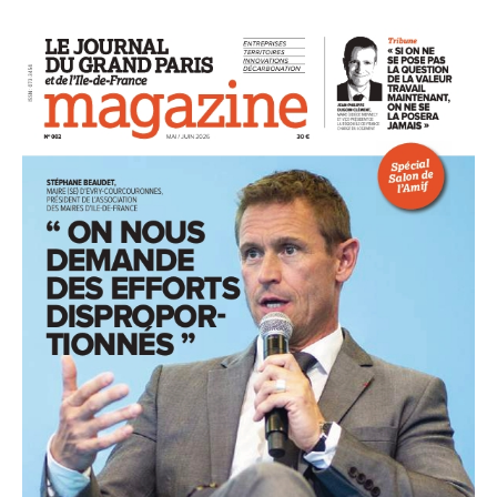
93
94
95